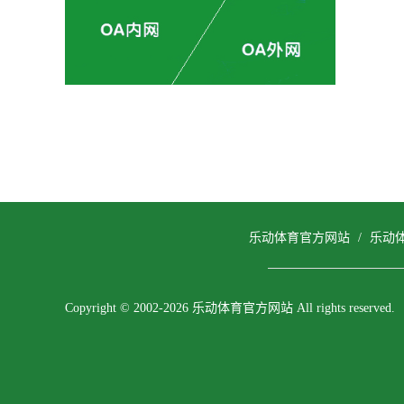
乐动体育官方网站
/
乐动
Copyright © 2002-2026 乐动体育官方网站 All rights reserved.