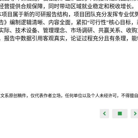
经营提供合规保障，同时带动区域就业稳定和税收增长。
本项目属于新的可研报告结构，项目团队充分发挥专业优
告》编制逻辑清晰、内容全面，紧扣“可行性”核心目标
实际、技术设备、管理理念、市场调研、共赢关系、收购
。报告中数据引用客观真实，论证过程充分且有条理，能
本文系原创稿件，仅代表作者立场，任何单位以及个人未经许可，不得擅