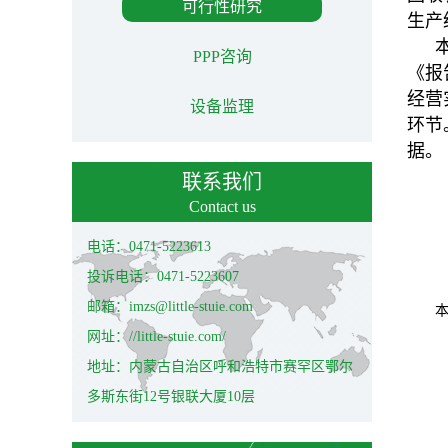
可行性研究
生产
PPP咨询
《报
经营
设备监理
环节
据。
联系我们
Contact us
电话：0471-5223613
投诉电话：0471-5223607
邮箱：imzs@little-stuie.com
网址：//little-stuie.com/
地址：内蒙古自治区呼和浩特市赛罕区鄂尔
多斯东街12号银联大厦10层